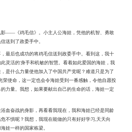
电影——《鸡毛信》。小主人公海娃，凭他的机智、勇敢
毛信送到了政委手中。
事，最后也成功的将鸡毛信送到政委手中。看到这，我十
此灵活的'身手和机敏的智慧。看着如此爱国的海娃，我
娃，是什么力量使他加入了中国共产党呢？难道只是为了
光荣使命，这一定也会令海娃受到一番感触，令他自愿投
己的力量。我想，如果要献出自己的生命的话，海娃一定
。
娃浴血奋战的身影，再看看我现在，我和海娃已经是同龄
危不惧呢？我想，我现在能做的只有好好学习,天天向
和海娃一样的国家栋梁。