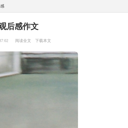
后感
观后感作文
7:02
阅读全文
下载本文