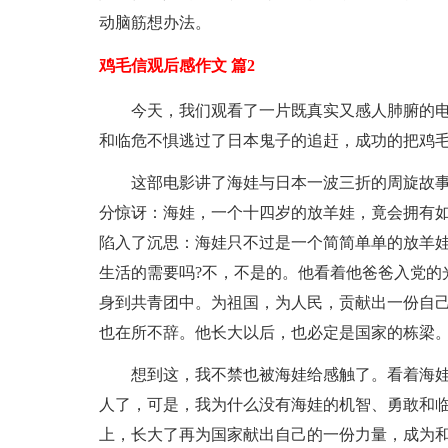
动脑筋想办法。
鸡毛信观后感作文 篇2
今天，我们观看了一片既真实又感人肺腑的
和临危不惧逃过了日本鬼子的追赶，成功的把鸡
这部电影讲了海娃与日本一波三折的周旋故
分惊讶：海娃，一个十四岁的放羊娃，竟会拥有如
陷入了沉思：海娃只不过是一个简简单单的放羊
生活的需要吗?不，不是的。他看着他爸爸入党的
身到共青团中。为祖国，为人民，贡献出一份自
也在所不辞。他长大以后，也必定是国家的栋梁
想到这，我不禁也被海娃给感触了。看着海
人了，可是，我为什么没有海娃的机智、勇敢和临
上，长大了再为国家献出自己的一份力量，成为