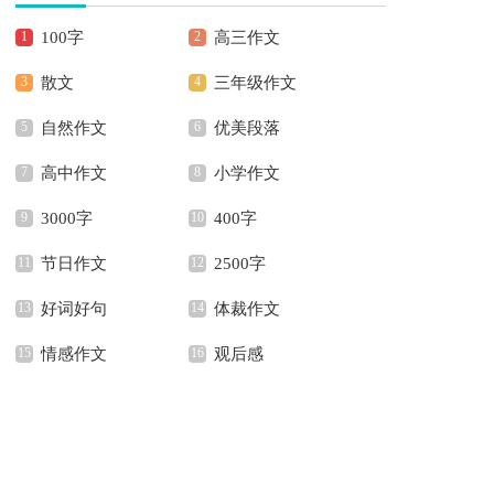
100字
高三作文
散文
三年级作文
自然作文
优美段落
高中作文
小学作文
3000字
400字
节日作文
2500字
好词好句
体裁作文
情感作文
观后感