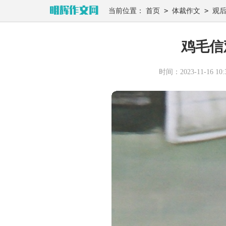
>
>
当前位置：
首页
体裁作文
观
鸡毛信
时间：2023-11-16 10:3