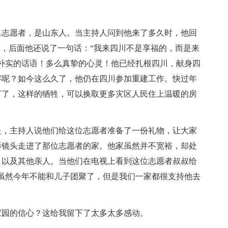
名志愿者，是山东人。当主持人问到他来了多久时，他回
着，后面他还说了一句话：“我来四川不是享福的，而是来
朴实的话语！多么真挚的心灵！他已经扎根四川，献身四
容呢？如今这么久了，他仍在四川参加重建工作。快过年
下了，这样的牺牲，可以换取更多灾区人民住上温暖的房
是，主持人说他们给这位志愿者准备了一份礼物，让大家
影镜头走进了那位志愿者的家。他家虽然并不宽裕，却处
，以及其他亲人。当他们在电视上看到这位志愿者叔叔给
虽然今年不能和儿子团聚了，但是我们一家都很支持他去
家园的信心？这给我留下了太多太多感动。