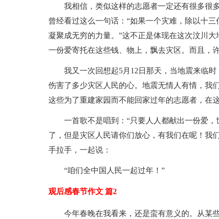
我相信，类似这样的志愿者一定还有很多很
曾经看过这么一句话：“如果一个灾难，除以十三
凝聚成无穷的力量。”这不正是体现在这次汶川大
一份爱寄托在这些钱、物上，飘去灾区。而且，
我又一次回想起5月12日那天，当地震来临
伤害了多少灾区人民的心。地震无情人有情，我
这些为了重建家园而不能回家过年的志愿者，在这
一首歌不是唱到：“只要人人都献出一份爱，
了，但是灾区人民请你们放心，有我们在呢！我
手拉手，一起说：
“咱们全中国人民一起过年！”
观后感春节作文 篇2
今年春晚在我看来，还是蛮有意义的。从某