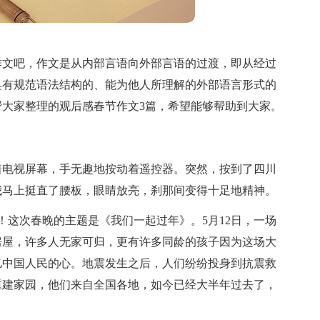
作文吧，作文是从内部言语向外部言语的过渡，即从经过
具有规范语法结构的、能为他人所理解的外部语言形式的
大家整理的观后感春节作文3篇，希望能够帮助到大家。
着电视屏幕，手无趣地按动着遥控器。突然，按到了四川
。我马上挺直了腰板，眼睛放亮，刹那间变得十足地精神。
吧！这次春晚的主题是《我们一起过年》。5月12日，一场
房屋，许多人无家可归，更有许多同龄的孩子因为这场大
亿中国人民的心。地震发生之后，人们纷纷投身到抗震救
重建家园，他们来自全国各地，如今已经大半年过去了，