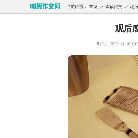
>
>
当前位置：
首页
体裁作文
观
观后
时间：2023-11-16 10:3