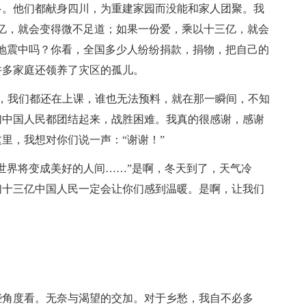
多。他们都献身四川，为重建家园而没能和家人团聚。我
亿，就会变得微不足道；如果一份爱，乘以十三亿，就会
地震中吗？你看，全国多少人纷纷捐款，捐物，把自己的
许多家庭还领养了灾区的孤儿。
时，我们都还在上课，谁也无法预料，就在那一瞬间，不知
们中国人民都团结起来，战胜困难。我真的很感谢，感谢
里，我想对你们说一声：“谢谢！”
世界将变成美好的人间……”是啊，冬天到了，天气冷
们十三亿中国人民一定会让你们感到温暖。是啊，让我们
些角度看。无奈与渴望的交加。对于乡愁，我自不必多