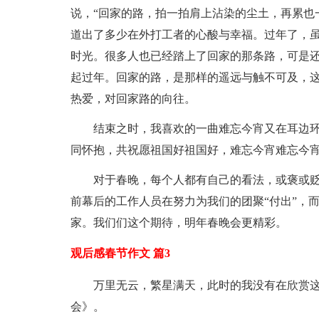
说，“回家的路，拍一拍肩上沾染的尘土，再累也
道出了多少在外打工者的心酸与幸福。过年了，
时光。很多人也已经踏上了回家的那条路，可是
起过年。回家的路，是那样的遥远与触不可及，
热爱，对回家路的向往。
结束之时，我喜欢的一曲难忘今宵又在耳边环
同怀抱，共祝愿祖国好祖国好，难忘今宵难忘今宵
对于春晚，每个人都有自己的看法，或褒或
前幕后的工作人员在努力为我们的团聚“付出”，
家。我们们这个期待，明年春晚会更精彩。
观后感春节作文 篇3
万里无云，繁星满天，此时的我没有在欣赏这
会》。