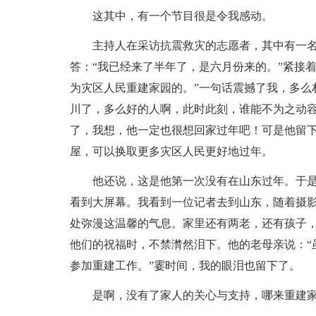
这其中，有一个节目很是令我感动。
主持人在采访抗震救灾的志愿者，其中有一
答：“我已经来了半年了，是六月份来的。”紧接
为灾区人民重建家园的。”一句话震撼了我，多么
川了，多么好的人啊，此时此刻，谁能不为之动
了，我想，他一定也很想回家过年吧！可是他留
屋，可以换取更多灾区人民更好地过年。
他还说，这是他第一次没有在山东过年。于
看到大屏幕。我看到一位记者去到山东，随着摄
处弥漫这温馨的气息。家里还有两老，还有孩子
他们的祝福时，不禁潸然泪下。他的老母亲说：“
参加重建工作。”霎时间，我的眼泪也留下了。
是啊，没有了家人的关心与支持，哪来重建