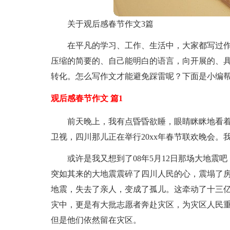
关于观后感春节作文3篇
在平凡的学习、工作、生活中，大家都写过
压缩的简要的、自己能明白的语言，向开展的、
转化。怎么写作文才能避免踩雷呢？下面是小编帮
观后感春节作文 篇1
前天晚上，我有点昏昏欲睡，眼睛眯眯地看
卫视，四川那儿正在举行20xx年春节联欢晚会
或许是我又想到了08年5月12日那场大地震
突如其来的大地震震碎了四川人民的心，震塌了
地震，失去了亲人，变成了孤儿。这牵动了十三
灾中，更是有大批志愿者奔赴灾区，为灾区人民
但是他们依然留在灾区。