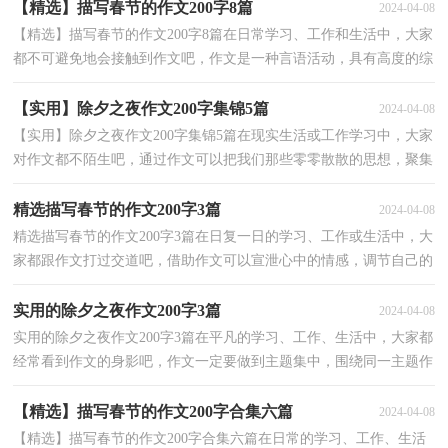
【精选】描写春节的作文200字8篇
2024-04-08
【精选】描写春节的作文200字8篇在日常学习、工作和生活中，大家
都不可避免地会接触到作文吧，作文是一种言语活动，具有高度的综
合性和创造性。你知道作文怎样才能写的好吗？以下是...
【实用】除夕之夜作文200字集锦5篇
2024-04-08
【实用】除夕之夜作文200字集锦5篇在现实生活或工作学习中，大家
对作文都不陌生吧，通过作文可以把我们那些零零散散的思想，聚集
在一块。为了让您在写作文时更加简单方便，下面是小...
精选描写春节的作文200字3篇
2024-04-08
精选描写春节的作文200字3篇在日复一日的学习、工作或生活中，大
家都跟作文打过交道吧，借助作文可以宣泄心中的情感，调节自己的
心情。为了让您在写作文时更加简单方便，下面是小编...
实用的除夕之夜作文200字3篇
2024-04-08
实用的除夕之夜作文200字3篇在平凡的学习、工作、生活中，大家都
经常看到作文的身影吧，作文一定要做到主题集中，围绕同一主题作
深入阐述，切忌东拉西扯，主题涣散甚至无主题。为了让...
【精选】描写春节的作文200字合集六篇
2024-04-08
【精选】描写春节的作文200字合集六篇在日常的学习、工作、生活