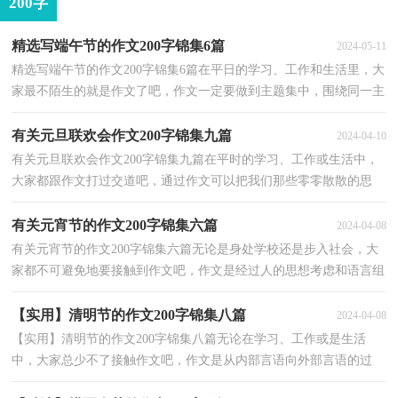
200字
精选写端午节的作文200字锦集6篇
2024-05-11
精选写端午节的作文200字锦集6篇在平日的学习、工作和生活里，大
家最不陌生的就是作文了吧，作文一定要做到主题集中，围绕同一主
题作深入阐述，切忌东拉西扯，主题涣散甚至无主题。还...
有关元旦联欢会作文200字锦集九篇
2024-04-10
有关元旦联欢会作文200字锦集九篇在平时的学习、工作或生活中，
大家都跟作文打过交道吧，通过作文可以把我们那些零零散散的思
想，聚集在一块。相信写作文是一个让许多人都头痛的...
有关元宵节的作文200字锦集六篇
2024-04-08
有关元宵节的作文200字锦集六篇无论是身处学校还是步入社会，大
家都不可避免地要接触到作文吧，作文是经过人的思想考虑和语言组
织，通过文字来表达一个主题意义的记叙方法。你知...
【实用】清明节的作文200字锦集八篇
2024-04-08
【实用】清明节的作文200字锦集八篇无论在学习、工作或是生活
中，大家总少不了接触作文吧，作文是从内部言语向外部言语的过
渡，即从经过压缩的简要的、自己能明白的语言，向开展的...