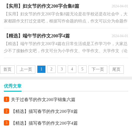
【实用】妇女节的作文200字合集8篇
2024-04-01
【实用】妇女节的作文200字合集8篇无论是在学校还是在社会中，大
家都跟作文打过交道吧，根据写作命题的特点，作文可以分为命题作
文和非命题作文。那么你知道一篇好的作文该怎么写...
【精选】端午节的作文200字4篇
2024-04-01
【精选】端午节的作文200字4篇在日常生活或是工作学习中，大家总
少不了接触作文吧，作文可分为小学作文、中学作文、大学作文（论
文）。那么一般作文是怎么写的呢？下面是小编精心整理...
1
2
3
4
5
首页
上一页
下一页
尾页
优秀文章
1
关于过春节的作文200字锦集六篇
2
【精选】描写春节的作文200字8篇
3
【精选】描写春节的作文200字4篇