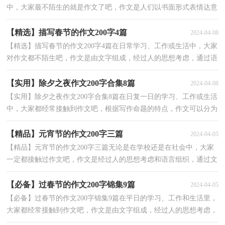
中，大家最不陌生的就是作文了吧，作文是人们以书面形式表情达意
的言语活动。那么你知道一篇好的作文该怎么写吗？...
【精选】描写春节的作文200字4篇
2024-04-08
【精选】描写春节的作文200字4篇在日常学习、工作或生活中，大家
对作文都不陌生吧，作文是由文字组成，经过人的思想考虑，通过语
言组织来表达一个主题意义的文体。为了让您在写作文...
【实用】除夕之夜作文200字合集8篇
2024-04-08
【实用】除夕之夜作文200字合集8篇在日复一日的学习、工作或生活
中，大家都经常接触到作文吧，根据写作命题的特点，作文可以分为
命题作文和非命题作文。一篇什么样的作文才能称之...
【精品】元宵节的作文200字三篇
2024-04-05
【精品】元宵节的作文200字三篇无论是在学校还是在社会中，大家
一定都接触过作文吧，作文是经过人的思想考虑和语言组织，通过文
字来表达一个主题意义的记叙方法。你知道作文怎样...
【必备】过春节的作文200字锦集9篇
2024-04-05
【必备】过春节的作文200字锦集9篇在平日的学习、工作和生活里，
大家都经常接触到作文吧，作文是由文字组成，经过人的思想考虑，
通过语言组织来表达一个主题意义的文体。那么一般作...